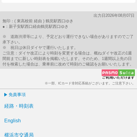
出力日2026年08月07日
無印：( 東高校前 経由 ) 鶴見駅西口ゆき
●：新子安駅西口経由鶴見駅西口ゆき
※ 道路渋滞等により、予定どおり運行できない場合がありますのでご了
承下さい。
※ 祝日は休日ダイヤで運行いたします。
ご注意：ダイヤ改正により時刻を変更する場合は、概ねダイヤ改正の1週
間前までに新しい時刻表を掲載いたします。そのため、1週間以上先の日
付を検索した場合は、乗車前に改めて時刻のご確認をお願いいたします。
※一部、ICカード非対応系統がございます。ご注意下さい。
免責事項
経路・時刻表
English
横浜市交通局