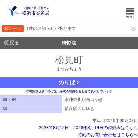
お知らせ
1件のお知らせがあります
戻る
時刻表
松見町
まつみちょ
まつみちょう
のりば 2
※時刻表は以下の行先・系統の時刻を合わせて表示しています
38・84
38・84
東神奈川駅西口ゆき
東神奈川駅西口ゆ
横浜駅西口ゆき
横浜駅西口ゆき
38
38
乗車日2026年08月09日
2026年8月12日～2026年8月14日の時刻表はこちら
時刻のお問い合わせはこちらへ