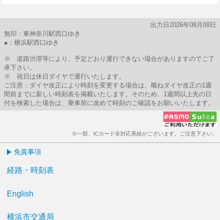
出力日2026年08月09日
無印：東神奈川駅西口ゆき
●：横浜駅西口ゆき
※ 道路渋滞等により、予定どおり運行できない場合がありますのでご了
承下さい。
※ 祝日は休日ダイヤで運行いたします。
ご注意：ダイヤ改正により時刻を変更する場合は、概ねダイヤ改正の1週
間前までに新しい時刻表を掲載いたします。そのため、1週間以上先の日
付を検索した場合は、乗車前に改めて時刻のご確認をお願いいたします。
※一部、ICカード非対応系統がございます。ご注意下さい。
免責事項
経路・時刻表
English
横浜市交通局