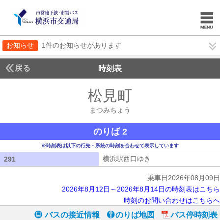
お知らせ
1件のお知らせがあります
戻る
時刻表
松見町
まつみちょ
まつみちょう
のりば 2
※時刻表は以下の行先・系統の時刻を合わせて表示しています
横浜駅西口ゆき
横浜駅西口ゆき
291
291
乗車日2026年08月09日
2026年8月12日～2026年8月14日の時刻表はこちら
時刻のお問い合わせはこちらへ
バスの接近情報
のりば地図
バス停時刻表