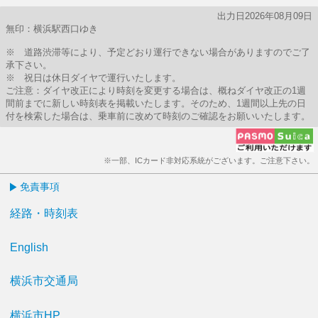
出力日2026年08月09日
無印：横浜駅西口ゆき
※ 道路渋滞等により、予定どおり運行できない場合がありますのでご了
承下さい。
※ 祝日は休日ダイヤで運行いたします。
ご注意：ダイヤ改正により時刻を変更する場合は、概ねダイヤ改正の1週
間前までに新しい時刻表を掲載いたします。そのため、1週間以上先の日
付を検索した場合は、乗車前に改めて時刻のご確認をお願いいたします。
※一部、ICカード非対応系統がございます。ご注意下さい。
免責事項
経路・時刻表
English
横浜市交通局
横浜市HP