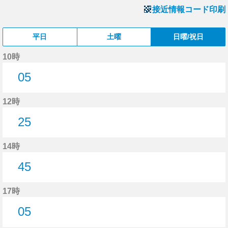
接近情報コード印刷
平日
土曜
日曜/祝日
10時
05
5分はつ
12時
25
25分はつ
14時
45
45分はつ
17時
05
5分はつ