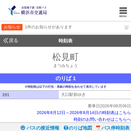
お知らせ
1件のお知らせがあります
戻る
時刻表
松見町
まつみちょ
まつみちょう
のりば 1
※時刻表は以下の行先・系統の時刻を合わせて表示しています
大口駅前ゆき
大口駅前ゆき
291
291
乗車日2026年08月06日
2026年8月12日～2026年8月14日の時刻表はこちら
時刻のお問い合わせはこちらへ
バスの接近情報
のりば地図
バス停時刻表