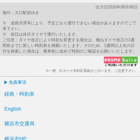
出力日2026年08月06日
無印：大口駅前ゆき
※ 道路渋滞等により、予定どおり運行できない場合がありますのでご了
承下さい。
※ 祝日は休日ダイヤで運行いたします。
ご注意：ダイヤ改正により時刻を変更する場合は、概ねダイヤ改正の1週
間前までに新しい時刻表を掲載いたします。そのため、1週間以上先の日
付を検索した場合は、乗車前に改めて時刻のご確認をお願いいたします。
※一部、ICカード非対応系統がございます。ご注意下さい。
免責事項
経路・時刻表
English
横浜市交通局
横浜市HP