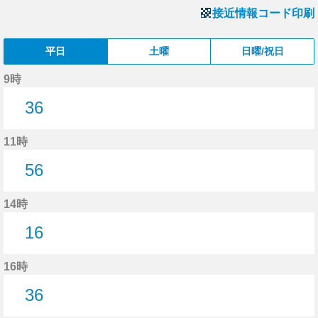
接近情報コード印刷
平日
土曜
日曜/祝日
9時
36
36分はつ
11時
56
56分はつ
14時
16
16分はつ
16時
36
36分はつ