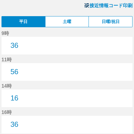
接近情報コード印刷
平日
土曜
日曜/祝日
9時
36
36分はつ
11時
56
56分はつ
14時
16
16分はつ
16時
36
36分はつ