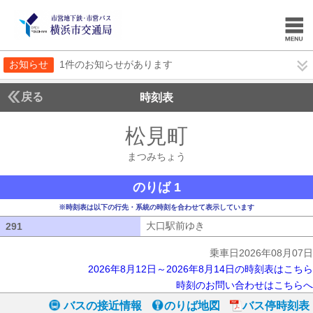
お知らせ
1件のお知らせがあります
戻る
時刻表
松見町
まつみちょ
まつみちょう
のりば 1
※時刻表は以下の行先・系統の時刻を合わせて表示しています
大口駅前ゆき
大口駅前ゆき
291
291
乗車日2026年08月07日
2026年8月12日～2026年8月14日の時刻表はこちら
時刻のお問い合わせはこちらへ
バスの接近情報
のりば地図
バス停時刻表