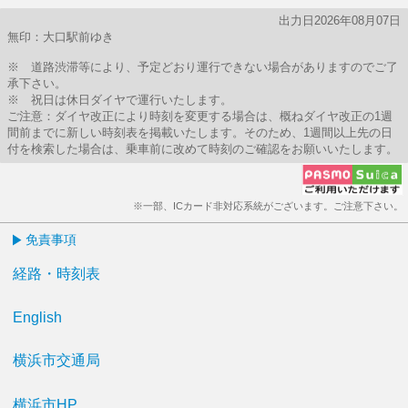
出力日2026年08月07日
無印：大口駅前ゆき
※ 道路渋滞等により、予定どおり運行できない場合がありますのでご了
承下さい。
※ 祝日は休日ダイヤで運行いたします。
ご注意：ダイヤ改正により時刻を変更する場合は、概ねダイヤ改正の1週
間前までに新しい時刻表を掲載いたします。そのため、1週間以上先の日
付を検索した場合は、乗車前に改めて時刻のご確認をお願いいたします。
※一部、ICカード非対応系統がございます。ご注意下さい。
免責事項
経路・時刻表
English
横浜市交通局
横浜市HP