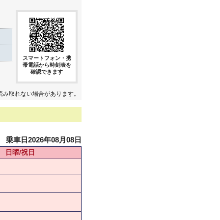
スマートフォン・携
帯電話から時刻表を
確認できます
読み取れない場合があります。
乗車日2026年08月08日
日曜/祝日