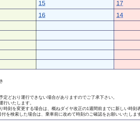
15
17
16
14
き
予定どおり運行できない場合がありますのでご了承下さい。
運行いたします。
り時刻を変更する場合は、概ねダイヤ改正の1週間前までに新しい時刻
日付を検索した場合は、乗車前に改めて時刻のご確認をお願いいたしま