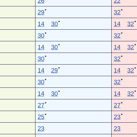
26
22
●
●
29
32
●
●
14
30
14
32
●
●
30
32
●
●
14
30
14
32
●
●
30
32
●
●
14
29
14
32
●
●
30
32
●
●
14
30
14
32
●
●
27
27
●
●
25
23
23
23