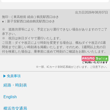
出力日2026年08月07日
無印：( 東高校前 経由 ) 鶴見駅西口ゆき
●：新子安駅西口経由鶴見駅西口ゆき
※ 道路渋滞等により、予定どおり運行できない場合がありますのでご了
承下さい。
※ 祝日は休日ダイヤで運行いたします。
ご注意：ダイヤ改正により時刻を変更する場合は、概ねダイヤ改正の1週
間前までに新しい時刻表を掲載いたします。そのため、1週間以上先の日
付を検索した場合は、乗車前に改めて時刻のご確認をお願いいたします。
※一部、ICカード非対応系統がございます。ご注意下さい。
免責事項
経路・時刻表
English
横浜市交通局