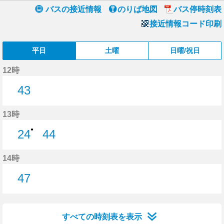
バスの接近情報
のりば地図
バス停時刻表
接近情報コード印刷
平日
土曜
日曜/祝日
12時
43
43分はつ
13時
●
24
44
24分はつ
44分はつ
14時
47
47分はつ
すべての時刻表を表示