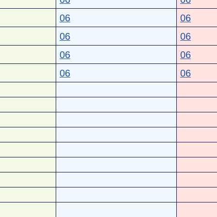
06
06
06
06
06
06
06
06