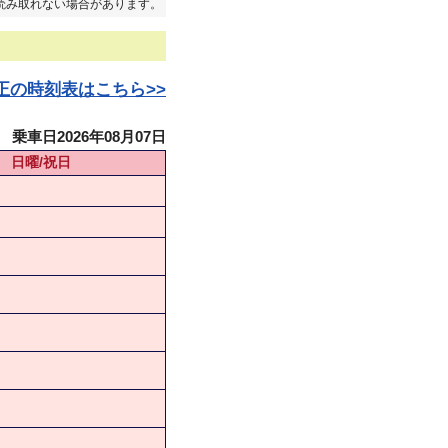
読み取れない場合があります。
日改正の時刻表はこちら>>
乗車日2026年08月07日
日曜/祝日