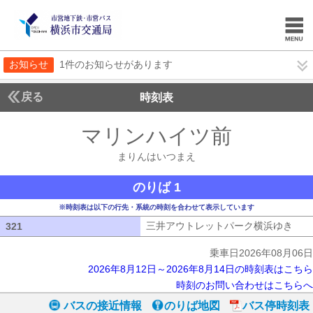
お知らせ
1件のお知らせがあります
戻る
時刻表
マリンハイツ前
まりん
まりんはいつまえ
のりば 1
※時刻表は以下の行先・系統の時刻を合わせて表示しています
三井アウトレットパーク横浜ゆき
三井
321
321
乗車日2026年08月06日
2026年8月12日～2026年8月14日の時刻表はこちら
時刻のお問い合わせはこちらへ
バスの接近情報
のりば地図
バス停時刻表