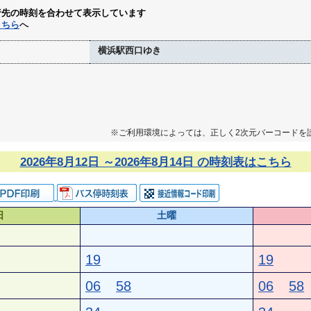
行先の時刻を合わせて表示しています
こちら
へ
横浜駅西口ゆき
※ご利用環境によっては、正しく2次元バーコードを
2026年8月12日 ～2026年8月14日 の時刻表はこちら
日
土曜
19
19
06
58
06
58