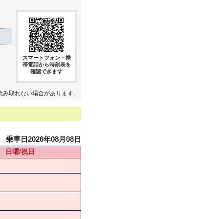
スマートフォン・携
帯電話から時刻表を
確認できます
読み取れない場合があります。
乗車日2026年08月08日
日曜/祝日