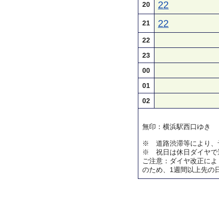
22
20
22
21
22
23
00
01
02
無印：横浜駅西口ゆき
※ 道路渋滞等により、
※ 祝日は休日ダイヤで
ご注意：ダイヤ改正によ
のため、1週間以上先の