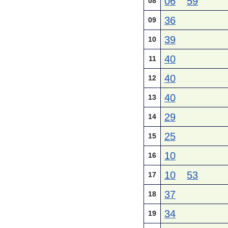
06
59
08
36
09
39
10
40
11
40
12
40
13
29
14
25
15
10
16
10
53
17
37
18
34
19