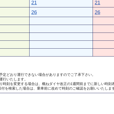
21
21
26
26
予定どおり運行できない場合がありますのでご了承下さい。
運行いたします。
り時刻を変更する場合は、概ねダイヤ改正の1週間前までに新しい時刻
日付を検索した場合は、乗車前に改めて時刻のご確認をお願いいたしま