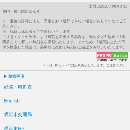
出力日2026年08月07日
無印：横浜駅西口ゆき
※ 道路渋滞等により、予定どおり運行できない場合がありますのでご了
承下さい。
※ 祝日は休日ダイヤで運行いたします。
ご注意：ダイヤ改正により時刻を変更する場合は、概ねダイヤ改正の1週
間前までに新しい時刻表を掲載いたします。そのため、1週間以上先の日
付を検索した場合は、乗車前に改めて時刻のご確認をお願いいたします。
※一部、ICカード非対応系統がございます。ご注意下さい。
免責事項
経路・時刻表
English
横浜市交通局
横浜市HP