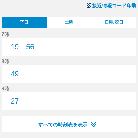
接近情報コード印刷
平日
土曜
日曜/祝日
7時
19
56
19分はつ
56分はつ
8時
49
49分はつ
9時
27
27分はつ
すべての時刻表を表示