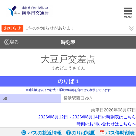
お知らせ
1件のお知らせがあります
戻る
時刻表
大豆戸交差点
まめどこ
まめどこうさてん
のりば 1
※時刻表は以下の行先・系統の時刻を合わせて表示しています
横浜駅西口ゆき
横浜駅西口ゆき
59
59
乗車日2026年08月07日
2026年8月12日～2026年8月14日の時刻表はこちら
時刻のお問い合わせはこちらへ
バスの接近情報
のりば地図
バス停時刻表