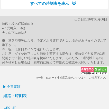
すべての時刻表を表示
出力日2026年08月06日
無印：桜木町駅前ゆき
●：元町入口ゆき
★：山下ふ頭ゆき
※ 道路渋滞等により、予定どおり運行できない場合がありますのでご了
承下さい。
※ 祝日は休日ダイヤで運行いたします。
ご注意：ダイヤ改正により時刻を変更する場合は、概ねダイヤ改正の1週
間前までに新しい時刻表を掲載いたします。そのため、1週間以上先の日
付を検索した場合は、乗車前に改めて時刻のご確認をお願いいたします。
※一部、ICカード非対応系統がございます。ご注意下さい。
免責事項
経路・時刻表
English