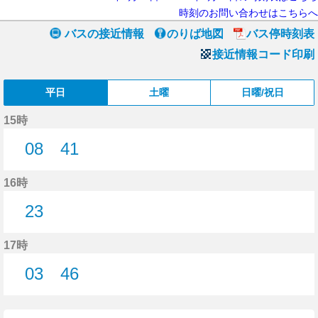
時刻のお問い合わせはこちらへ
バスの接近情報
のりば地図
バス停時刻表
接近情報コード印刷
平日
土曜
日曜/祝日
15時
08
41
8分はつ
41分はつ
16時
23
23分はつ
17時
03
46
3分はつ
46分はつ