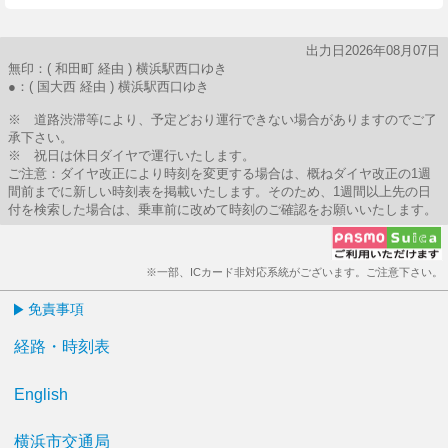
出力日2026年08月07日
無印：( 和田町 経由 ) 横浜駅西口ゆき
●：( 国大西 経由 ) 横浜駅西口ゆき
※ 道路渋滞等により、予定どおり運行できない場合がありますのでご了
承下さい。
※ 祝日は休日ダイヤで運行いたします。
ご注意：ダイヤ改正により時刻を変更する場合は、概ねダイヤ改正の1週
間前までに新しい時刻表を掲載いたします。そのため、1週間以上先の日
付を検索した場合は、乗車前に改めて時刻のご確認をお願いいたします。
※一部、ICカード非対応系統がございます。ご注意下さい。
免責事項
経路・時刻表
English
横浜市交通局