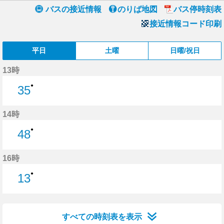
バスの接近情報
のりば地図
バス停時刻表
接近情報コード印刷
平日
土曜
日曜/祝日
13時
●
35
35分はつ
14時
●
48
48分はつ
16時
●
13
13分はつ
すべての時刻表を表示