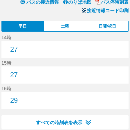
バスの接近情報
のりば地図
バス停時刻表
接近情報コード印刷
平日
土曜
日曜/祝日
14時
27
27分はつ
15時
27
27分はつ
16時
29
29分はつ
すべての時刻表を表示