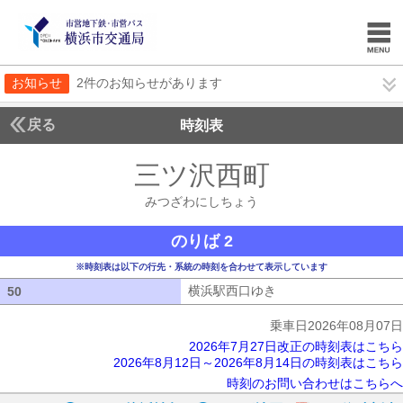
お知らせ
2件のお知らせがあります
戻る
時刻表
三ツ沢西町
みつざわ
みつざわにしちょう
のりば 2
※時刻表は以下の行先・系統の時刻を合わせて表示しています
横浜駅西口ゆき
横浜駅西口ゆき
50
50
乗車日2026年08月07日
2026年7月27日改正の時刻表はこちら
2026年8月12日～2026年8月14日の時刻表はこちら
時刻のお問い合わせはこちらへ