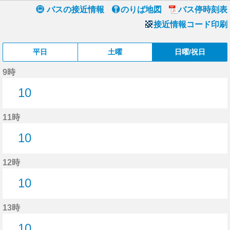
バスの接近情報
のりば地図
バス停時刻表
接近情報コード印刷
平日
土曜
日曜/祝日
9時
10
10分はつ
11時
10
10分はつ
12時
10
10分はつ
13時
10