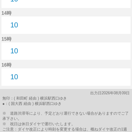
10分はつ
14時
10
10分はつ
15時
10
10分はつ
16時
10
10分はつ
出力日2026年08月09日
無印：( 和田町 経由 ) 横浜駅西口ゆき
●：( 国大西 経由 ) 横浜駅西口ゆき
※ 道路渋滞等により、予定どおり運行できない場合がありますのでご了
承下さい。
※ 祝日は休日ダイヤで運行いたします。
ご注意：ダイヤ改正により時刻を変更する場合は、概ねダイヤ改正の1週