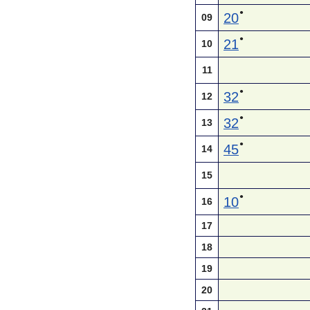
●
20
09
●
21
10
11
●
32
12
●
32
13
●
45
14
15
●
10
16
17
18
19
20