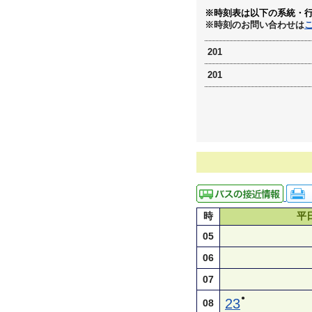
※時刻表は以下の系統・
※時刻のお問い合わせは
201
201
時
平
05
06
07
●
23
08