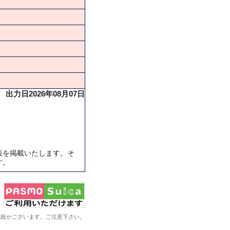
出力日2026年08月07日
表を掲載いたします。そ
す。
系統がございます。ご注意下さい。