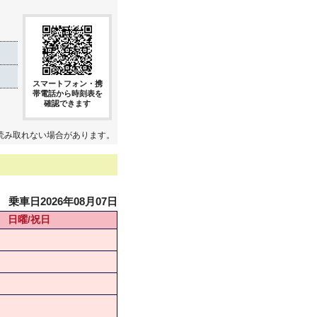
スマートフォン・携
帯電話から時刻表を
確認できます
読み取れない場合があります。
乗車日2026年08月07日
日曜/祝日