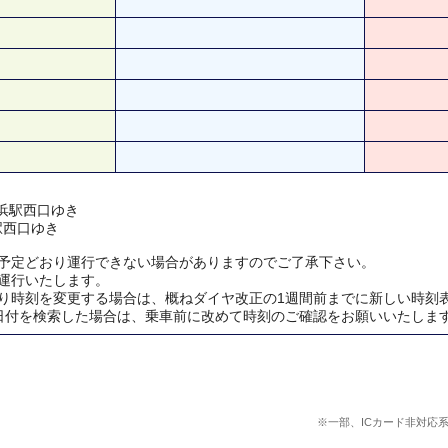
 横浜駅西口ゆき
浜駅西口ゆき
予定どおり運行できない場合がありますのでご了承下さい。
運行いたします。
り時刻を変更する場合は、概ねダイヤ改正の1週間前までに新しい時刻
日付を検索した場合は、乗車前に改めて時刻のご確認をお願いいたしま
※一部、ICカード非対応