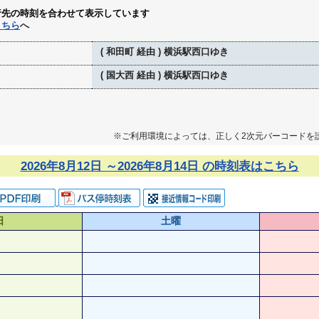
行先の時刻を合わせて表示しています
こちら
へ
( 和田町 経由 ) 横浜駅西口ゆき
( 国大西 経由 ) 横浜駅西口ゆき
※ご利用環境によっては、正しく2次元バーコードを
2026年8月12日 ～2026年8月14日 の時刻表はこちら
日
土曜