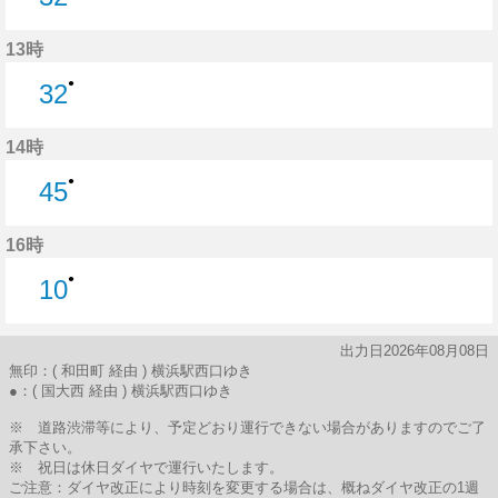
32分はつ
13時
●
32
32分はつ
14時
●
45
45分はつ
16時
●
10
10分はつ
出力日2026年08月08日
無印：( 和田町 経由 ) 横浜駅西口ゆき
●：( 国大西 経由 ) 横浜駅西口ゆき
※ 道路渋滞等により、予定どおり運行できない場合がありますのでご了
承下さい。
※ 祝日は休日ダイヤで運行いたします。
ご注意：ダイヤ改正により時刻を変更する場合は、概ねダイヤ改正の1週