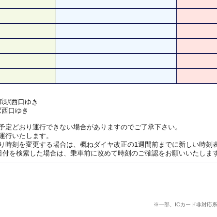
 横浜駅西口ゆき
浜駅西口ゆき
予定どおり運行できない場合がありますのでご了承下さい。
運行いたします。
り時刻を変更する場合は、概ねダイヤ改正の1週間前までに新しい時刻
日付を検索した場合は、乗車前に改めて時刻のご確認をお願いいたしま
※一部、ICカード非対応