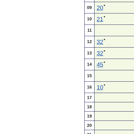
●
20
09
●
21
10
11
●
32
12
●
32
13
●
45
14
15
●
10
16
17
18
19
20