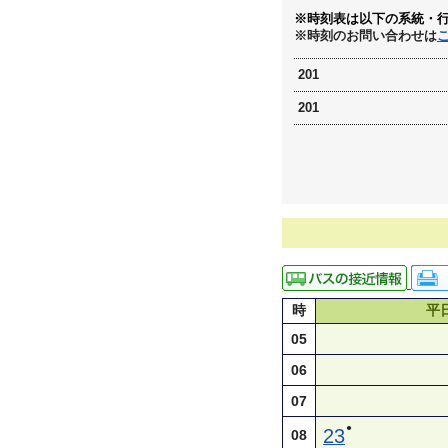
※時刻表は以下の系統・
※時刻のお問い合わせは
201
201
時
平
05
06
07
●
23
08