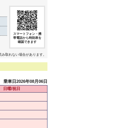
スマートフォン・携
帯電話から時刻表を
確認できます
読み取れない場合があります。
乗車日2026年08月06日
日曜/祝日