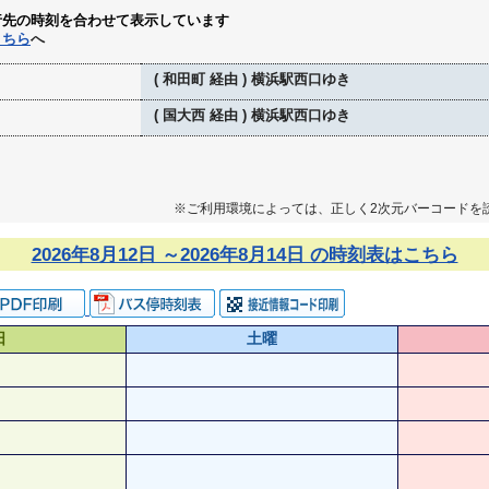
行先の時刻を合わせて表示しています
こちら
へ
( 和田町 経由 ) 横浜駅西口ゆき
( 国大西 経由 ) 横浜駅西口ゆき
※ご利用環境によっては、正しく2次元バーコードを
2026年8月12日 ～2026年8月14日 の時刻表はこちら
日
土曜