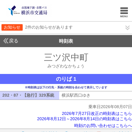
お知らせ
2件のお知らせがあります
戻る
時刻表
三ツ沢中町
みつざわ
みつざわなかちょう
のりば 1
※時刻表は以下の行先・系統の時刻を合わせて表示しています
202・87・【急行】329系統
202・87・【急行】329系統
横浜駅西口ゆき
横浜駅西口ゆき
乗車日2026年08月07日
2026年7月27日改正の時刻表はこちら
2026年8月12日～2026年8月14日の時刻表はこちら
時刻のお問い合わせはこちらへ