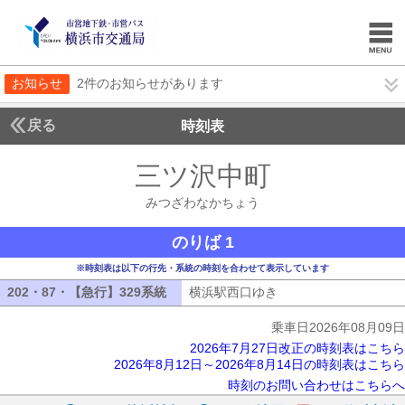
お知らせ
2件のお知らせがあります
戻る
時刻表
三ツ沢中町
みつざわ
みつざわなかちょう
のりば 1
※時刻表は以下の行先・系統の時刻を合わせて表示しています
202・87・【急行】329系統
202・87・【急行】329系統
横浜駅西口ゆき
横浜駅西口ゆき
乗車日2026年08月09日
2026年7月27日改正の時刻表はこちら
2026年8月12日～2026年8月14日の時刻表はこちら
時刻のお問い合わせはこちらへ