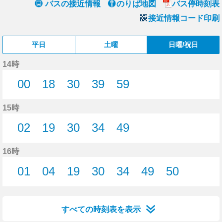
バスの接近情報
のりば地図
バス停時刻表
接近情報コード印刷
平日
土曜
日曜/祝日
14時
00
18
30
39
59
0分はつ
18分はつ
30分はつ
39分はつ
59分はつ
15時
02
19
30
34
49
2分はつ
19分はつ
30分はつ
34分はつ
49分はつ
16時
01
04
19
30
34
49
50
1分はつ
4分はつ
19分はつ
30分はつ
34分はつ
49分はつ
50分はつ
すべての時刻表を表示