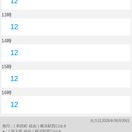
12
12分はつ
13時
12
12分はつ
14時
12
12分はつ
15時
12
12分はつ
16時
12
12分はつ
出力日2026年08月09日
無印：( 和田町 経由 ) 横浜駅西口ゆき
●：( 国大西 経由 ) 横浜駅西口ゆき