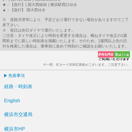
★：【急行】( 国大西経由 ) 横浜駅西口ゆき
▲：【急行】 国大西ゆき
※ 道路渋滞等により、予定どおり運行できない場合がありますのでご了
承下さい。
※ 祝日は休日ダイヤで運行いたします。
ご注意：ダイヤ改正により時刻を変更する場合は、概ねダイヤ改正の1週
間前までに新しい時刻表を掲載いたします。そのため、1週間以上先の日
付を検索した場合は、乗車前に改めて時刻のご確認をお願いいたします。
※一部、ICカード非対応系統がございます。ご注意下さい。
免責事項
経路・時刻表
English
横浜市交通局
横浜市HP