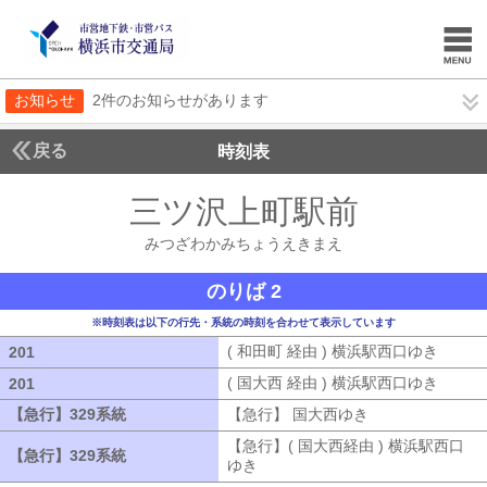
お知らせ
2件のお知らせがあります
戻る
時刻表
三ツ沢上町駅前
みつざ
みつざわかみちょうえきまえ
のりば 2
※時刻表は以下の行先・系統の時刻を合わせて表示しています
( 和田町 経由 ) 横浜駅西口ゆき
( 和田
201
201
( 国大西 経由 ) 横浜駅西口ゆき
( 国大
201
201
【急行】329系統
【急行】329系統
【急行】 国大西ゆき
【急行】 国大西
【急行】( 国大西経由 ) 横浜駅西口
【急行】329系統
【急行】329系統
ゆき
【急行】( 国大西経由 ) 横浜駅西