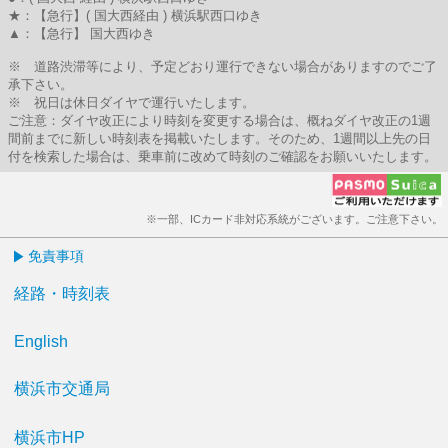
★：【急行】( 国大西経由 ) 横浜駅西口ゆき
▲：【急行】 国大西ゆき
※ 道路渋滞等により、予定どおり運行できない場合がありますのでご了
承下さい。
※ 祝日は休日ダイヤで運行いたします。
ご注意：ダイヤ改正により時刻を変更する場合は、概ねダイヤ改正の1週
間前までに新しい時刻表を掲載いたします。そのため、1週間以上先の日
付を検索した場合は、乗車前に改めて時刻のご確認をお願いいたします。
※一部、ICカード非対応系統がございます。ご注意下さい。
免責事項
経路・時刻表
English
横浜市交通局
横浜市HP