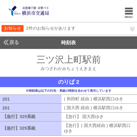
お知らせ
2件のお知らせがあります
戻る
時刻表
三ツ沢上町駅前
みつざ
みつざわかみちょうえきまえ
のりば 2
※時刻表は以下の行先・系統の時刻を合わせて表示しています
( 和田町 経由 ) 横浜駅西口ゆき
( 和田
201
201
( 国大西 経由 ) 横浜駅西口ゆき
( 国大
201
201
【急行】329系統
【急行】329系統
【急行】 国大西ゆき
【急行】 国大西
【急行】( 国大西経由 ) 横浜駅西口
【急行】329系統
【急行】329系統
ゆき
【急行】( 国大西経由 ) 横浜駅西