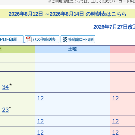
※ご利用環境によっては、正しく2次元バーコードを
2026年8月12日 ～2026年8月14日 の時刻表はこちら
2026年7月27
日
土曜
★
34
12
12
●
23
12
12
12
12