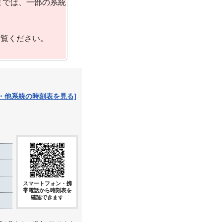
までは、一部の系統
ご覧ください。
・他系統の時刻表を見る]
スマートフォン・携
帯電話から時刻表を
確認できます