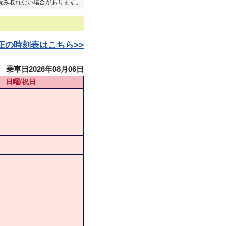
読み取れない場合があります。
日改正の時刻表はこちら>>
乗車日2026年08月06日
日曜/祝日