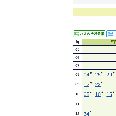
時
平
05
06
07
●
★
★
04
25
29
08
●
★
12
22
09
▲
▲
▲
05
10
15
10
11
●
34
12