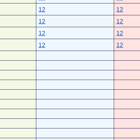
12
12
12
12
12
12
12
12