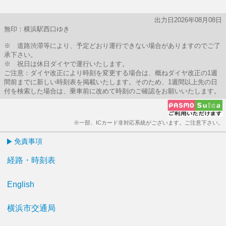
出力日2026年08月08日
無印：横浜駅西口ゆき
※ 道路渋滞等により、予定どおり運行できない場合がありますのでご了
承下さい。
※ 祝日は休日ダイヤで運行いたします。
ご注意：ダイヤ改正により時刻を変更する場合は、概ねダイヤ改正の1週
間前までに新しい時刻表を掲載いたします。そのため、1週間以上先の日
付を検索した場合は、乗車前に改めて時刻のご確認をお願いいたします。
※一部、ICカード非対応系統がございます。ご注意下さい。
免責事項
経路・時刻表
English
横浜市交通局