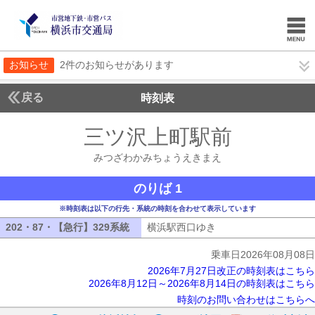
お知らせ
2件のお知らせがあります
戻る
時刻表
三ツ沢上町駅前
みつざ
みつざわかみちょうえきまえ
のりば 1
※時刻表は以下の行先・系統の時刻を合わせて表示しています
202・87・【急行】329系統
202・87・【急行】329系統
横浜駅西口ゆき
横浜駅西口ゆき
乗車日2026年08月08日
2026年7月27日改正の時刻表はこちら
2026年8月12日～2026年8月14日の時刻表はこちら
時刻のお問い合わせはこちらへ