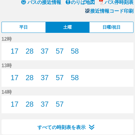
バスの接近情報
のりば地図
バス停時刻表
接近情報コード印刷
平日
土曜
日曜/祝日
12時
17
28
37
57
58
17分はつ
28分はつ
37分はつ
57分はつ
58分はつ
13時
17
28
37
57
58
17分はつ
28分はつ
37分はつ
57分はつ
58分はつ
14時
17
28
37
57
17分はつ
28分はつ
37分はつ
57分はつ
すべての時刻表を表示