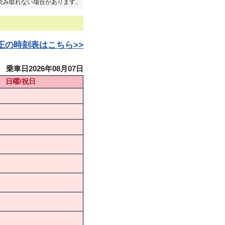
読み取れない場合があります。
日改正の時刻表はこちら>>
乗車日2026年08月07日
日曜/祝日