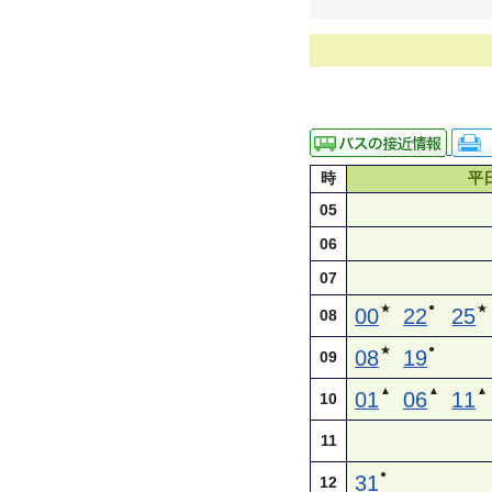
時
平
05
06
07
●
★
★
00
22
25
08
●
★
08
19
09
▲
▲
▲
01
06
11
10
11
●
31
12