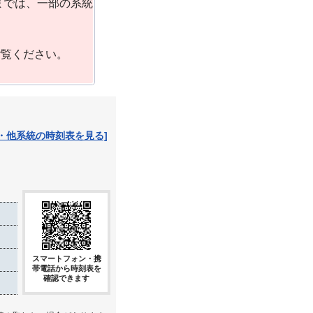
までは、一部の系統
ご覧ください。
・他系統の時刻表を見る]
スマートフォン・携
帯電話から時刻表を
確認できます