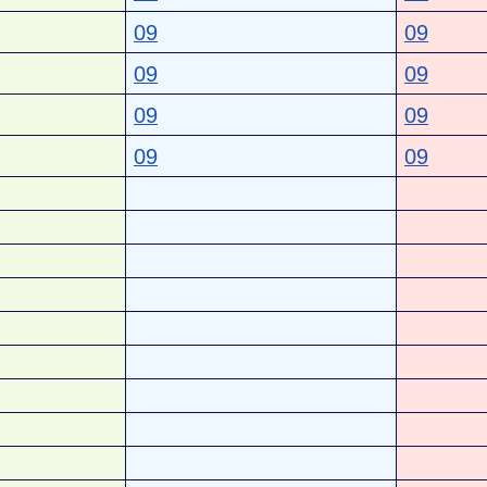
09
09
09
09
09
09
09
09