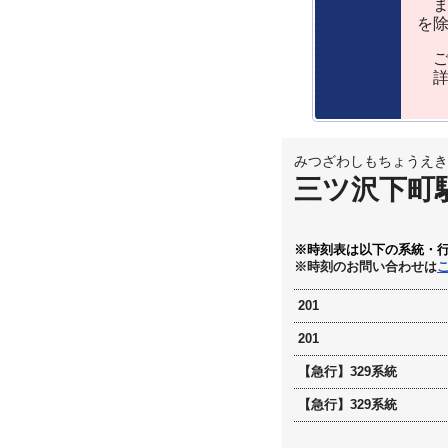
ま
を
ご
詳
みつざわしもちょうえき
三ツ沢下町
※時刻表は以下の系統・
※時刻のお問い合わせは
201
201
【急行】329系統
【急行】329系統