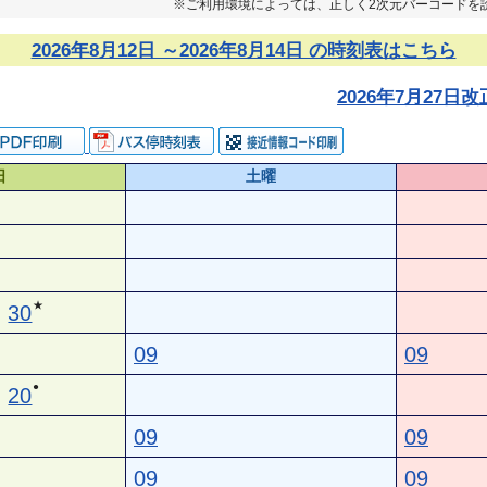
※ご利用環境によっては、正しく2次元バーコードを
2026年8月12日 ～2026年8月14日 の時刻表はこちら
2026年7月27
日
土曜
★
30
09
09
●
20
09
09
09
09