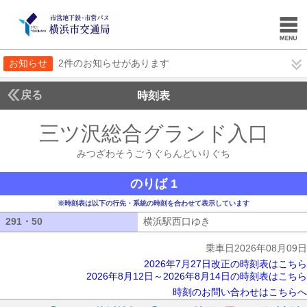
お知らせ
2件のお知らせがあります
戻る
時刻表
三ツ沢総合グランド入口
み
みつざわそうごうぐらんどいりぐち
のりば 1
※時刻表は以下の行先・系統の時刻を合わせて表示しています
291・50
291・50
横浜駅西口ゆき
横浜駅西口ゆき
乗車日2026年08月09日
2026年7月27日改正の時刻表はこちら
2026年8月12日～2026年8月14日の時刻表はこちら
時刻のお問い合わせはこちらへ