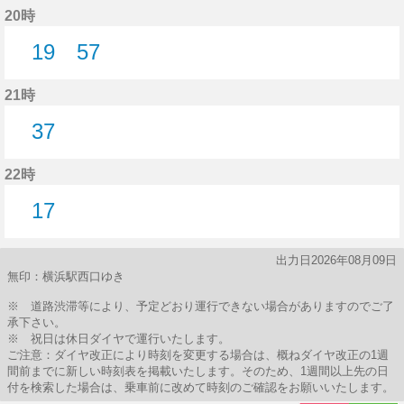
20時
19
57
19分はつ
57分はつ
21時
37
37分はつ
22時
17
17分はつ
出力日2026年08月09日
無印：横浜駅西口ゆき
※ 道路渋滞等により、予定どおり運行できない場合がありますのでご了
承下さい。
※ 祝日は休日ダイヤで運行いたします。
ご注意：ダイヤ改正により時刻を変更する場合は、概ねダイヤ改正の1週
間前までに新しい時刻表を掲載いたします。そのため、1週間以上先の日
付を検索した場合は、乗車前に改めて時刻のご確認をお願いいたします。