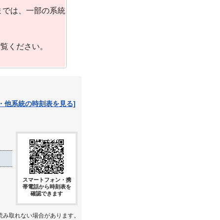
までは、一部の系統
ご覧ください。
・他系統の時刻表を見る]
スマートフォン・携
帯電話から時刻表を
確認できます
読み取れない場合があります。