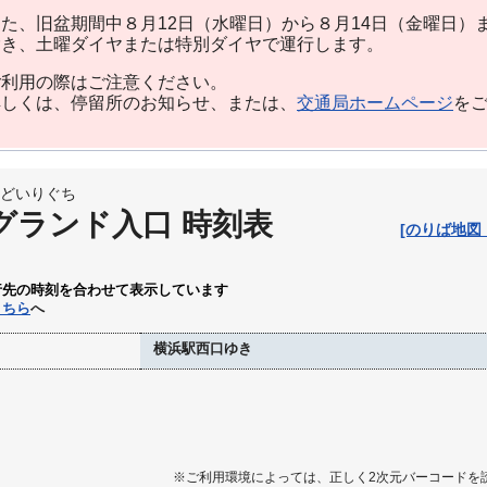
た、旧盆期間中８月12日（水曜日）から８月14日（金曜日）
除き、土曜ダイヤまたは特別ダイヤで運行します。
利用の際はご注意ください。
しくは、停留所のお知らせ、または、
交通局ホームページ
を
どいりぐち
グランド入口 時刻表
[のりば地図
行先の時刻を合わせて表示しています
こちら
へ
横浜駅西口ゆき
※ご利用環境によっては、正しく2次元バーコードを