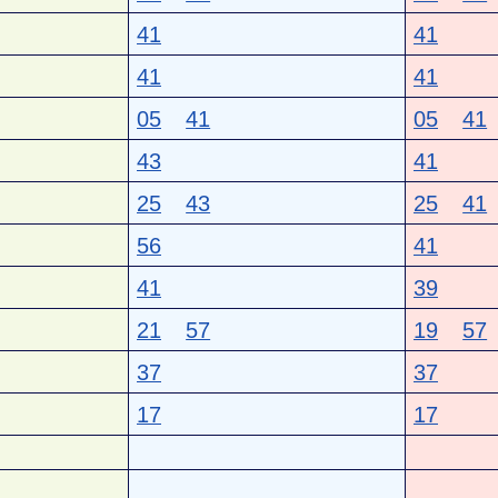
41
41
41
41
05
41
05
41
43
41
25
43
25
41
56
41
41
39
21
57
19
57
37
37
17
17