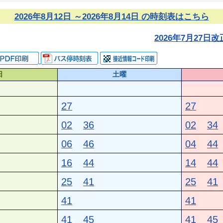
2026年8月12日 ～2026年8月14日 の時刻表はこちら
2026年7月27
日
土曜
27
27
02
36
02
34
06
46
04
44
16
44
14
44
25
41
25
41
41
41
41
45
41
45