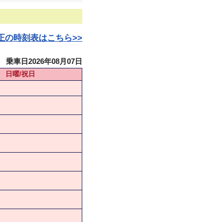
日改正の時刻表はこちら>>
乗車日2026年08月07日
日曜/祝日