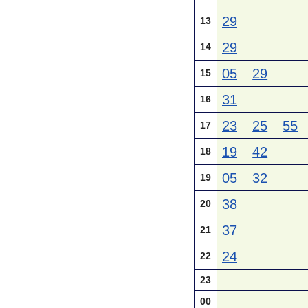
29
13
29
14
05
29
15
31
16
23
25
55
17
19
42
18
05
32
19
38
20
37
21
24
22
23
00