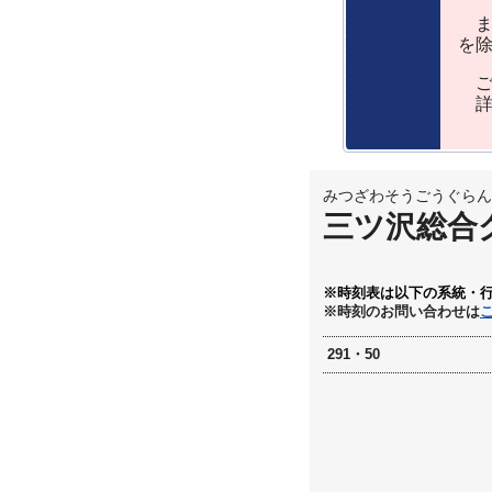
ま
を
ご
詳
みつざわそうごうぐらん
三ツ沢総合
※時刻表は以下の系統・
※時刻のお問い合わせは
291・50