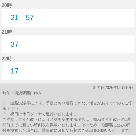
20時
21
57
21分はつ
57分はつ
21時
37
37分はつ
22時
17
17分はつ
出力日2026年08月10日
無印：横浜駅西口ゆき
※ 道路渋滞等により、予定どおり運行できない場合がありますのでご了
承下さい。
※ 祝日は休日ダイヤで運行いたします。
ご注意：ダイヤ改正により時刻を変更する場合は、概ねダイヤ改正の1週
間前までに新しい時刻表を掲載いたします。そのため、1週間以上先の日
付を検索した場合は、乗車前に改めて時刻のご確認をお願いいたします。