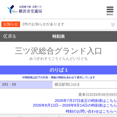
お知らせ
2件のお知らせがあります
戻る
時刻表
三ツ沢総合グランド入口
み
みつざわそうごうぐらんどいりぐち
のりば 1
※時刻表は以下の行先・系統の時刻を合わせて表示しています
291・50
291・50
横浜駅西口ゆき
横浜駅西口ゆき
乗車日2026年08月09日
2026年7月27日改正の時刻表はこちら
2026年8月12日～2026年8月14日の時刻表はこちら
時刻のお問い合わせはこちらへ