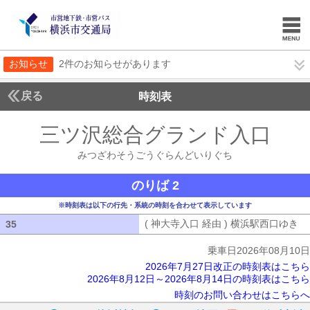
お知らせ
2件のお知らせがあります
戻る
時刻表
三ツ沢総合グランド入口
み
みつざわそうごうぐらんどいりぐち
のりば 2
※時刻表は以下の行先・系統の時刻を合わせて表示しています
( 神大寺入口 経由 ) 横浜駅西口ゆき
(
35
35
乗車日2026年08月10日
2026年7月27日改正の時刻表はこちら
2026年8月12日～2026年8月14日の時刻表はこちら
時刻のお問い合わせはこちらへ