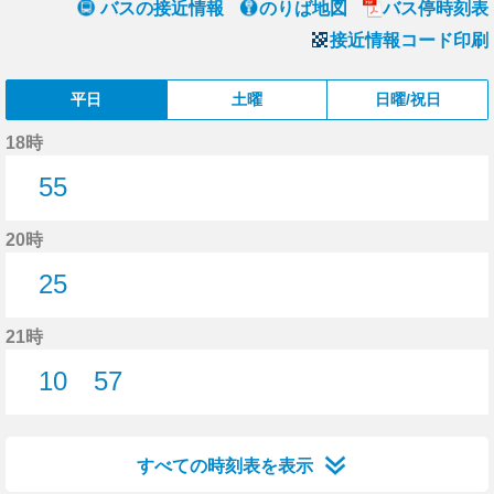
バスの接近情報
のりば地図
バス停時刻表
接近情報コード印刷
平日
土曜
日曜/祝日
18時
55
55分はつ
20時
25
25分はつ
21時
10
57
10分はつ
57分はつ
すべての時刻表を表示