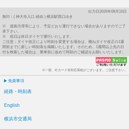
出力日2026年08月10日
無印：( 神大寺入口 経由 ) 横浜駅西口ゆき
※ 道路渋滞等により、予定どおり運行できない場合がありますのでご了
承下さい。
※ 祝日は休日ダイヤで運行いたします。
ご注意：ダイヤ改正により時刻を変更する場合は、概ねダイヤ改正の1週
間前までに新しい時刻表を掲載いたします。そのため、1週間以上先の日
付を検索した場合は、乗車前に改めて時刻のご確認をお願いいたします。
※一部、ICカード非対応系統がございます。ご注意下さい。
免責事項
経路・時刻表
English
横浜市交通局