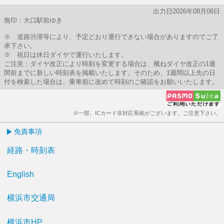
出力日2026年08月08日
無印：大口駅前ゆき
※ 道路渋滞等により、予定どおり運行できない場合がありますのでご了
承下さい。
※ 祝日は休日ダイヤで運行いたします。
ご注意：ダイヤ改正により時刻を変更する場合は、概ねダイヤ改正の1週
間前までに新しい時刻表を掲載いたします。そのため、1週間以上先の日
付を検索した場合は、乗車前に改めて時刻のご確認をお願いいたします。
※一部、ICカード非対応系統がございます。ご注意下さい。
免責事項
経路・時刻表
English
横浜市交通局
横浜市HP