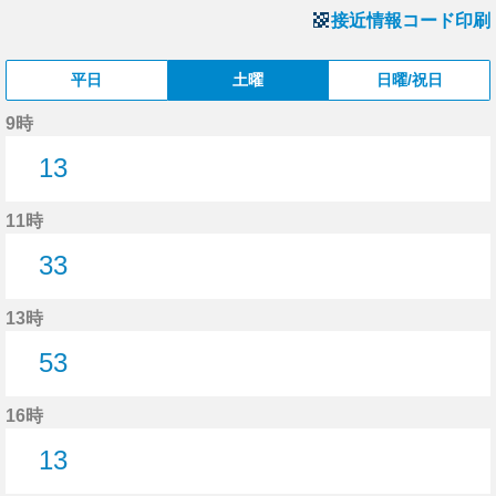
接近情報コード印刷
平日
土曜
日曜/祝日
9時
13
13分はつ
11時
33
33分はつ
13時
53
53分はつ
16時
13
13分はつ