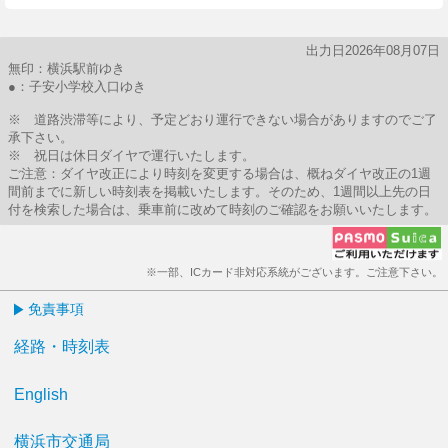
出力日2026年08月07日
無印：横浜駅前ゆき
●：子安小学校入口ゆき
※ 道路渋滞等により、予定どおり運行できない場合がありますのでご了
承下さい。
※ 祝日は休日ダイヤで運行いたします。
ご注意：ダイヤ改正により時刻を変更する場合は、概ねダイヤ改正の1週
間前までに新しい時刻表を掲載いたします。そのため、1週間以上先の日
付を検索した場合は、乗車前に改めて時刻のご確認をお願いいたします。
※一部、ICカード非対応系統がございます。ご注意下さい。
免責事項
経路・時刻表
English
横浜市交通局