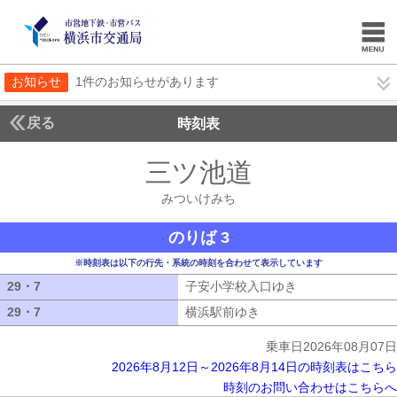
お知らせ
1件のお知らせがあります
戻る
時刻表
三ツ池道
みついけみ
みついけみち
のりば 3
※時刻表は以下の行先・系統の時刻を合わせて表示しています
29・7
29・7
子安小学校入口ゆき
子安小学校入口ゆ
29・7
29・7
横浜駅前ゆき
横浜駅前ゆき
乗車日2026年08月07日
2026年8月12日～2026年8月14日の時刻表はこちら
時刻のお問い合わせはこちらへ