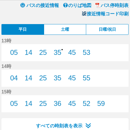
バスの接近情報
のりば地図
バス停時刻表
接近情報コード印刷
平日
土曜
日曜/祝日
13時
●
05
14
25
35
45
53
5分はつ
14分はつ
25分はつ
35分はつ
45分はつ
53分はつ
14時
04
14
25
35
45
55
4分はつ
14分はつ
25分はつ
35分はつ
45分はつ
55分はつ
15時
05
14
25
36
45
52
59
5分はつ
14分はつ
25分はつ
36分はつ
45分はつ
52分はつ
59分はつ
すべての時刻表を表示