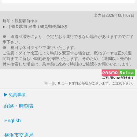
出力日2026年08月07日
無印：鶴見駅前ゆき
●：( 鶴見駅前 経由 ) 鶴見郵便局ゆき
※ 道路渋滞等により、予定どおり運行できない場合がありますのでご了
承下さい。
※ 祝日は休日ダイヤで運行いたします。
ご注意：ダイヤ改正により時刻を変更する場合は、概ねダイヤ改正の1週
間前までに新しい時刻表を掲載いたします。そのため、1週間以上先の日
付を検索した場合は、乗車前に改めて時刻のご確認をお願いいたします。
※一部、ICカード非対応系統がございます。ご注意下さい。
免責事項
経路・時刻表
English
横浜市交通局