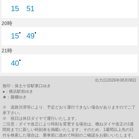
15
51
15分はつ
51分はつ
20時
●
●
15
49
15分はつ
49分はつ
21時
●
40
40分はつ
出力日2026年08月08日
無印：保土ケ谷駅東口ゆき
●：横浜駅前ゆき
★：藤棚ゆき
※ 道路渋滞等により、予定どおり運行できない場合がありますのでご了
承下さい。
※ 祝日は休日ダイヤで運行いたします。
ご注意：ダイヤ改正により時刻を変更する場合は、概ねダイヤ改正の1週
間前までに新しい時刻表を掲載いたします。そのため、1週間以上先の日
付を検索した場合は、乗車前に改めて時刻のご確認をお願いいたします。