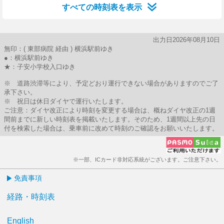
すべての時刻表を表示
出力日2026年08月10日
無印：( 東部病院 経由 ) 横浜駅前ゆき
●：横浜駅前ゆき
★：子安小学校入口ゆき
※ 道路渋滞等により、予定どおり運行できない場合がありますのでご了
承下さい。
※ 祝日は休日ダイヤで運行いたします。
ご注意：ダイヤ改正により時刻を変更する場合は、概ねダイヤ改正の1週
間前までに新しい時刻表を掲載いたします。そのため、1週間以上先の日
付を検索した場合は、乗車前に改めて時刻のご確認をお願いいたします。
※一部、ICカード非対応系統がございます。ご注意下さい。
免責事項
経路・時刻表
English