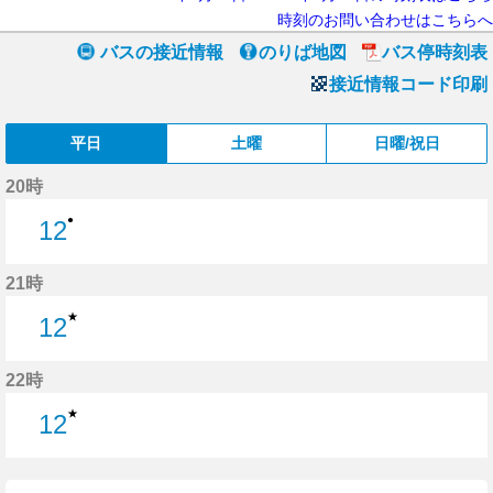
時刻のお問い合わせはこちらへ
バスの接近情報
のりば地図
バス停時刻表
接近情報コード印刷
平日
土曜
日曜/祝日
20時
●
12
12分はつ
21時
★
12
12分はつ
22時
★
12
12分はつ