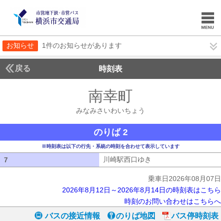
お知らせ
1件のお知らせがあります
戻る
時刻表
南幸町
みなみさい
みなみさいわいちょう
のりば 2
※時刻表は以下の行先・系統の時刻を合わせて表示しています
川崎駅西口ゆき
川崎駅西口ゆき
7
7
乗車日2026年08月07日
2026年8月12日～2026年8月14日の時刻表はこちら
時刻のお問い合わせはこちらへ
バスの接近情報
のりば地図
バス停時刻表