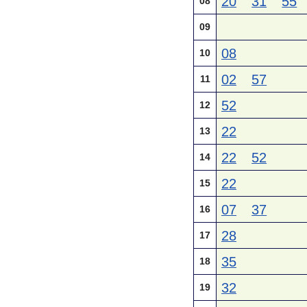
20
31
55
08
09
08
10
02
57
11
52
12
22
13
22
52
14
22
15
07
37
16
28
17
35
18
32
19