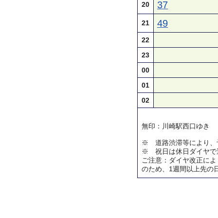
37
20
49
21
22
23
00
01
02
無印：川崎駅西口ゆき
※ 道路渋滞等により、
※ 祝日は休日ダイヤで
ご注意：ダイヤ改正によ
のため、1週間以上先の