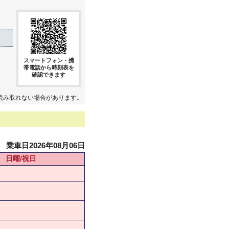
スマートフォン・携
帯電話から時刻表を
確認できます
読み取れない場合があります。
乗車日2026年08月06日
日曜/祝日