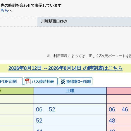
行先の時刻を合わせて表示しています
こちら
へ
川崎駅西口ゆき
※ご利用環境によっては、正しく2次元バーコードを
2026年8月12日 ～2026年8月14日 の時刻表はこちら
日
土曜
06
52
06
46
52
48