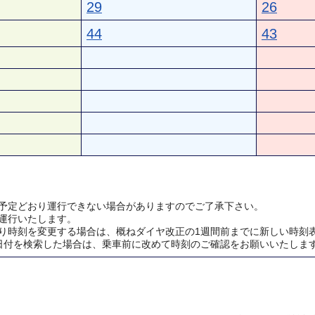
29
26
44
43
予定どおり運行できない場合がありますのでご了承下さい。
運行いたします。
り時刻を変更する場合は、概ねダイヤ改正の1週間前までに新しい時刻
日付を検索した場合は、乗車前に改めて時刻のご確認をお願いいたしま