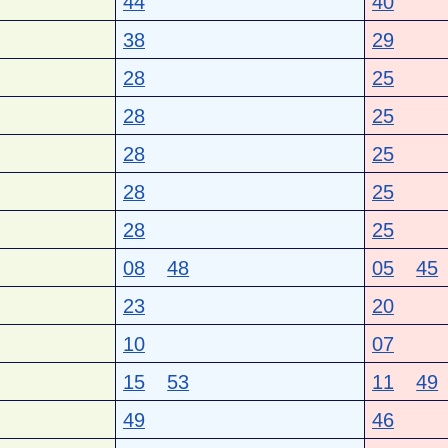
44
40
38
29
28
25
28
25
28
25
28
25
28
25
08
48
05
45
23
20
10
07
15
53
11
49
49
46