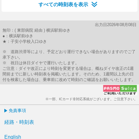
すべての時刻表を表示
出力日2026年08月08日
無印：( 東部病院 経由 ) 横浜駅前ゆき
●：横浜駅前ゆき
★：子安小学校入口ゆき
※ 道路渋滞等により、予定どおり運行できない場合がありますのでご了
承下さい。
※ 祝日は休日ダイヤで運行いたします。
ご注意：ダイヤ改正により時刻を変更する場合は、概ねダイヤ改正の1週
間前までに新しい時刻表を掲載いたします。そのため、1週間以上先の日
付を検索した場合は、乗車前に改めて時刻のご確認をお願いいたします。
※一部、ICカード非対応系統がございます。ご注意下さい。
免責事項
経路・時刻表
English