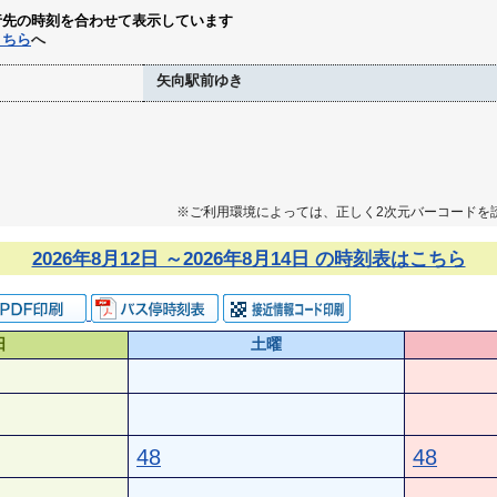
行先の時刻を合わせて表示しています
こちら
へ
矢向駅前ゆき
※ご利用環境によっては、正しく2次元バーコードを
2026年8月12日 ～2026年8月14日 の時刻表はこちら
日
土曜
48
48