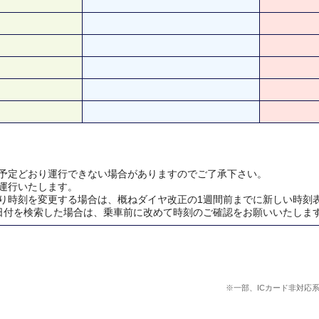
予定どおり運行できない場合がありますのでご了承下さい。
運行いたします。
り時刻を変更する場合は、概ねダイヤ改正の1週間前までに新しい時刻
日付を検索した場合は、乗車前に改めて時刻のご確認をお願いいたしま
※一部、ICカード非対応