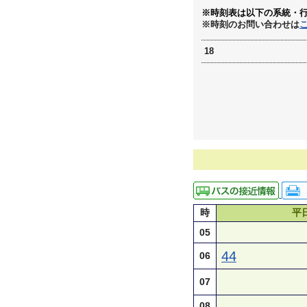
※時刻表は以下の系統・
※時刻のお問い合わせは
18
時
平
05
44
06
07
08