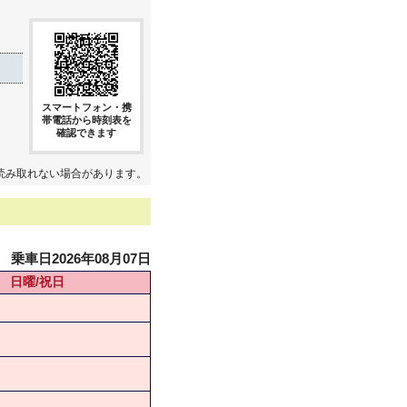
スマートフォン・携
帯電話から時刻表を
確認できます
読み取れない場合があります。
乗車日2026年08月07日
日曜/祝日