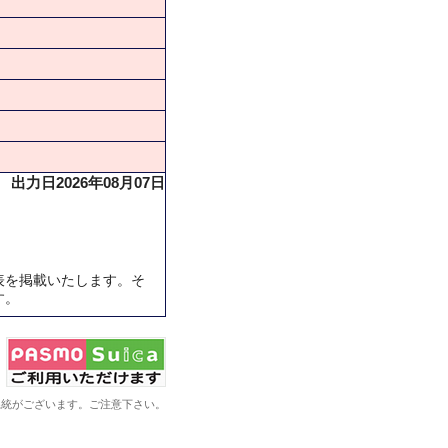
出力日2026年08月07日
表を掲載いたします。そ
す。
系統がございます。ご注意下さい。