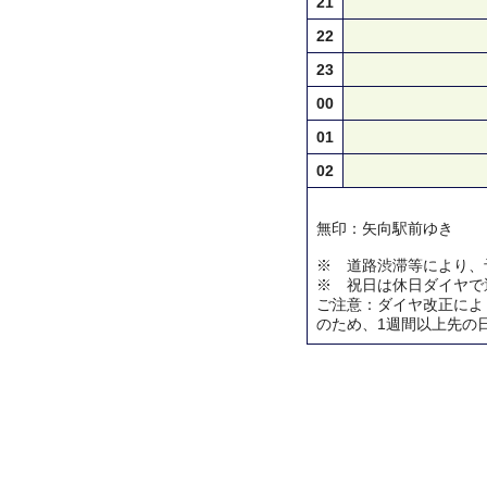
21
22
23
00
01
02
無印：矢向駅前ゆき
※ 道路渋滞等により、
※ 祝日は休日ダイヤで
ご注意：ダイヤ改正によ
のため、1週間以上先の