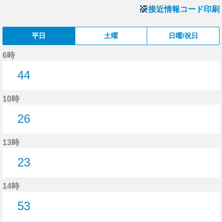
接近情報コード印刷
平日
土曜
日曜/祝日
6時
44
44分はつ
10時
26
26分はつ
13時
23
23分はつ
14時
53
53分はつ