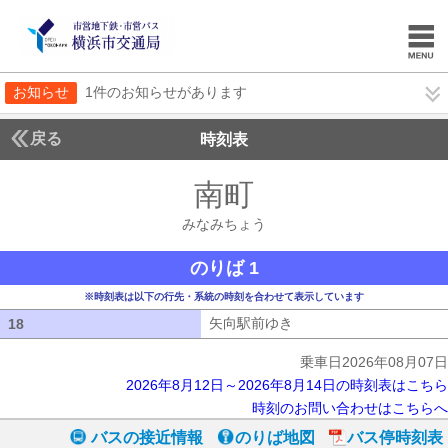
お知らせ
1件のお知らせがあります
戻る
時刻表
南町
みなみちょう
みなみちょう
のりば 1
※時刻表は以下の行先・系統の時刻を合わせて表示しています
矢向駅前ゆき
矢向駅前ゆき
18
18
乗車日2026年08月07日
2026年8月12日～2026年8月14日の時刻表はこちら
時刻のお問い合わせはこちらへ
バスの接近情報
のりば地図
バス停時刻表