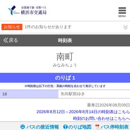
お知らせ
1件のお知らせがあります
戻る
時刻表
南町
みなみちょう
みなみちょう
のりば 1
※時刻表は以下の行先・系統の時刻を合わせて表示しています
矢向駅前ゆき
矢向駅前ゆき
18
18
乗車日2026年08月09日
2026年8月12日～2026年8月14日の時刻表はこちら
時刻のお問い合わせはこちらへ
バスの接近情報
のりば地図
バス停時刻表