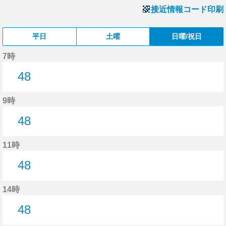
接近情報コード印刷
平日
土曜
日曜/祝日
7時
48
48分はつ
9時
48
48分はつ
11時
48
48分はつ
14時
48
48分はつ