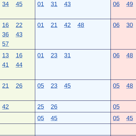
34
45
01
31
43
06
49
16
22
01
21
42
48
06
30
36
43
57
13
16
01
23
31
06
48
41
44
21
26
05
23
45
05
48
42
25
26
05
05
45
05
45