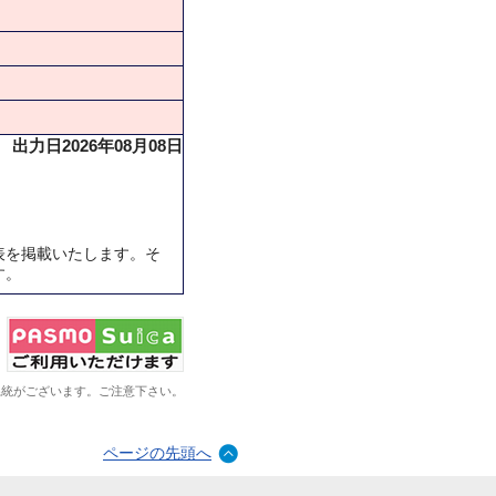
出力日2026年08月08日
表を掲載いたします。そ
す。
系統がございます。ご注意下さい。
ページの先頭へ