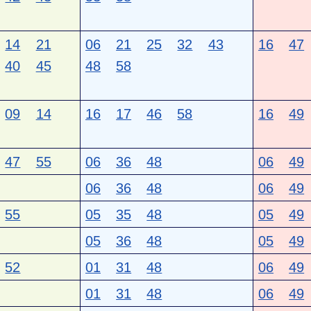
14
21
06
21
25
32
43
16
47
40
45
48
58
09
14
16
17
46
58
16
49
47
55
06
36
48
06
49
06
36
48
06
49
55
05
35
48
05
49
05
36
48
05
49
52
01
31
48
06
49
01
31
48
06
49