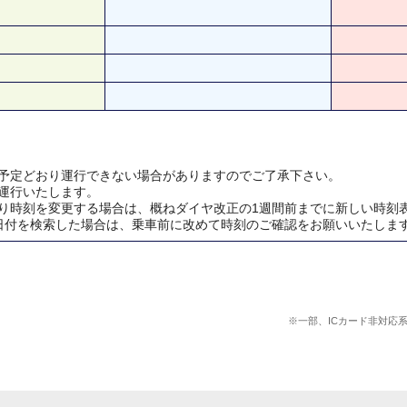
予定どおり運行できない場合がありますのでご了承下さい。
運行いたします。
り時刻を変更する場合は、概ねダイヤ改正の1週間前までに新しい時刻
日付を検索した場合は、乗車前に改めて時刻のご確認をお願いいたしま
※一部、ICカード非対応