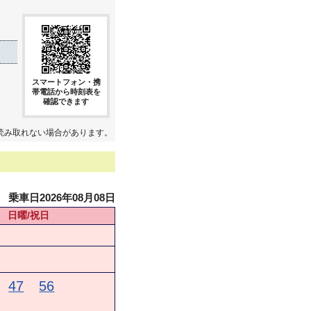
スマートフォン・携
帯電話から時刻表を
確認できます
読み取れない場合があります。
乗車日2026年08月08日
日曜/祝日
47
56