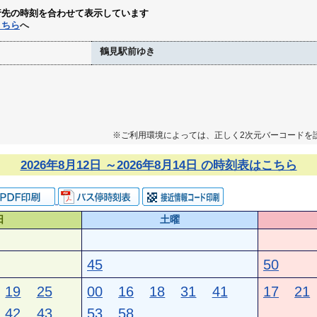
行先の時刻を合わせて表示しています
こちら
へ
鶴見駅前ゆき
※ご利用環境によっては、正しく2次元バーコードを
2026年8月12日 ～2026年8月14日 の時刻表はこちら
日
土曜
45
50
19
25
00
16
18
31
41
17
21
42
43
53
58