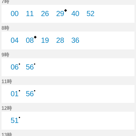
7時
◆
00
11
26
29
40
52
0分はつ
11分はつ
26分はつ
29分はつ
40分はつ
52分はつ
8時
◆
04
08
19
28
36
4分はつ
8分はつ
19分はつ
28分はつ
36分はつ
9時
●
●
06
56
6分はつ
56分はつ
11時
●
●
01
56
1分はつ
56分はつ
12時
●
51
51分はつ
13時