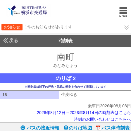
お知らせ
1件のお知らせがあります
戻る
時刻表
南町
みなみちょう
みなみちょう
のりば 2
※時刻表は以下の行先・系統の時刻を合わせて表示しています
生麦ゆき
生麦ゆき
18
18
乗車日2026年08月08日
2026年8月12日～2026年8月14日の時刻表はこちら
時刻のお問い合わせはこちらへ
バスの接近情報
のりば地図
バス停時刻表