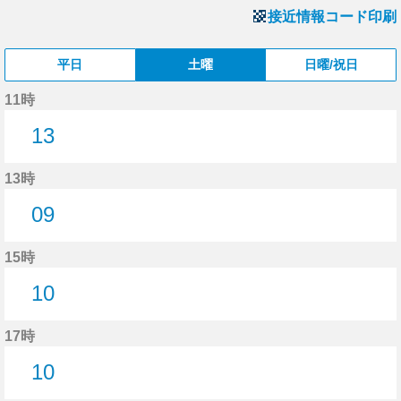
接近情報コード印刷
平日
土曜
日曜/祝日
11時
13
13分はつ
13時
09
9分はつ
15時
10
10分はつ
17時
10
10分はつ