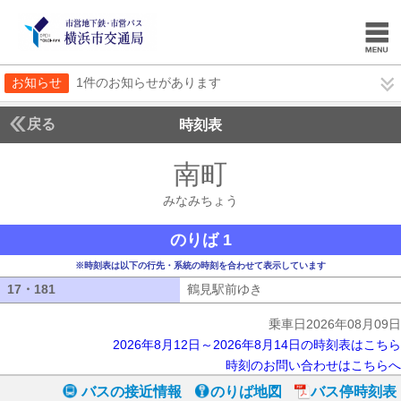
お知らせ
1件のお知らせがあります
戻る
時刻表
南町
みなみちょう
みなみちょう
のりば 1
※時刻表は以下の行先・系統の時刻を合わせて表示しています
17・181
17・181
鶴見駅前ゆき
鶴見駅前ゆき
乗車日2026年08月09日
2026年8月12日～2026年8月14日の時刻表はこちら
時刻のお問い合わせはこちらへ
バスの接近情報
のりば地図
バス停時刻表