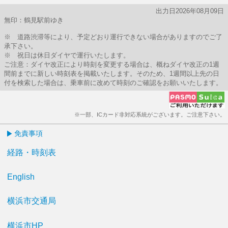
出力日2026年08月09日
無印：鶴見駅前ゆき
※ 道路渋滞等により、予定どおり運行できない場合がありますのでご了
承下さい。
※ 祝日は休日ダイヤで運行いたします。
ご注意：ダイヤ改正により時刻を変更する場合は、概ねダイヤ改正の1週
間前までに新しい時刻表を掲載いたします。そのため、1週間以上先の日
付を検索した場合は、乗車前に改めて時刻のご確認をお願いいたします。
※一部、ICカード非対応系統がございます。ご注意下さい。
免責事項
経路・時刻表
English
横浜市交通局
横浜市HP