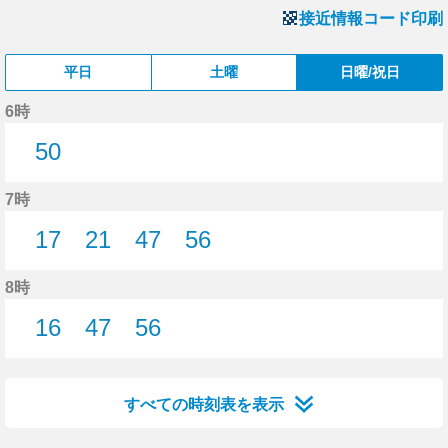
接近情報コード印刷
平日
土曜
日曜/祝日
6時
50
50分はつ
7時
17
21
47
56
17分はつ
21分はつ
47分はつ
56分はつ
8時
16
47
56
16分はつ
47分はつ
56分はつ
すべての時刻表を表示