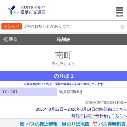
お知らせ
1件のお知らせがあります
戻る
時刻表
南町
みなみちょう
みなみちょう
のりば 1
※時刻表は以下の行先・系統の時刻を合わせて表示しています
17・181
17・181
鶴見駅前ゆき
鶴見駅前ゆき
乗車日2026年08月06日
2026年8月12日～2026年8月14日の時刻表はこちら
時刻のお問い合わせはこちらへ
バスの接近情報
のりば地図
バス停時刻表