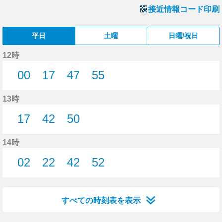
接近情報コード印刷
平日
土曜
日曜/祝日
12時
00
17
47
55
0分はつ
17分はつ
47分はつ
55分はつ
13時
17
42
50
17分はつ
42分はつ
50分はつ
14時
02
22
42
52
2分はつ
22分はつ
42分はつ
52分はつ
すべての時刻表を表示