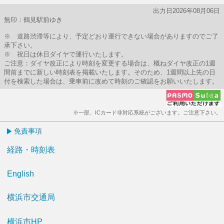
出力日2026年08月06日
無印：鶴見駅前ゆき
※ 道路渋滞等により、予定どおり運行できない場合がありますのでご了
承下さい。
※ 祝日は休日ダイヤで運行いたします。
ご注意：ダイヤ改正により時刻を変更する場合は、概ねダイヤ改正の1週
間前までに新しい時刻表を掲載いたします。そのため、1週間以上先の日
付を検索した場合は、乗車前に改めて時刻のご確認をお願いいたします。
※一部、ICカード非対応系統がございます。ご注意下さい。
免責事項
経路・時刻表
English
横浜市交通局
横浜市HP