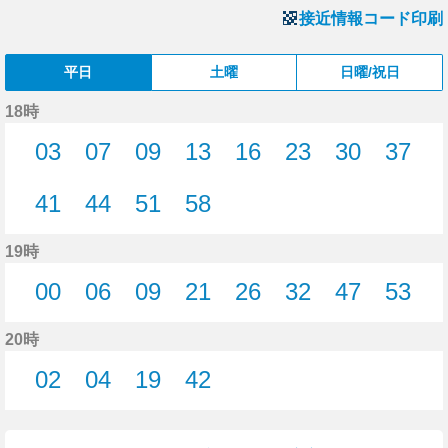
接近情報コード印刷
平日
土曜
日曜/祝日
18時
03
07
09
13
16
23
30
37
3分はつ
7分はつ
9分はつ
13分はつ
16分はつ
23分はつ
30分はつ
37分
41
44
51
58
41分はつ
44分はつ
51分はつ
58分はつ
19時
00
06
09
21
26
32
47
53
0分はつ
6分はつ
9分はつ
21分はつ
26分はつ
32分はつ
47分はつ
53分
20時
02
04
19
42
2分はつ
4分はつ
19分はつ
42分はつ