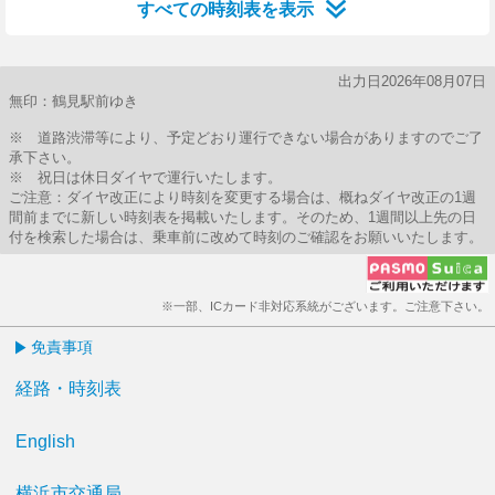
すべての時刻表を表示
出力日2026年08月07日
無印：鶴見駅前ゆき
※ 道路渋滞等により、予定どおり運行できない場合がありますのでご了
承下さい。
※ 祝日は休日ダイヤで運行いたします。
ご注意：ダイヤ改正により時刻を変更する場合は、概ねダイヤ改正の1週
間前までに新しい時刻表を掲載いたします。そのため、1週間以上先の日
付を検索した場合は、乗車前に改めて時刻のご確認をお願いいたします。
※一部、ICカード非対応系統がございます。ご注意下さい。
免責事項
経路・時刻表
English
横浜市交通局