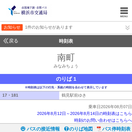
お知らせ
1件のお知らせがあります
戻る
時刻表
南町
みなみちょう
みなみちょう
のりば 1
※時刻表は以下の行先・系統の時刻を合わせて表示しています
17・181
17・181
鶴見駅前ゆき
鶴見駅前ゆき
乗車日2026年08月07日
2026年8月12日～2026年8月14日の時刻表はこちら
時刻のお問い合わせはこちらへ
バスの接近情報
のりば地図
バス停時刻表