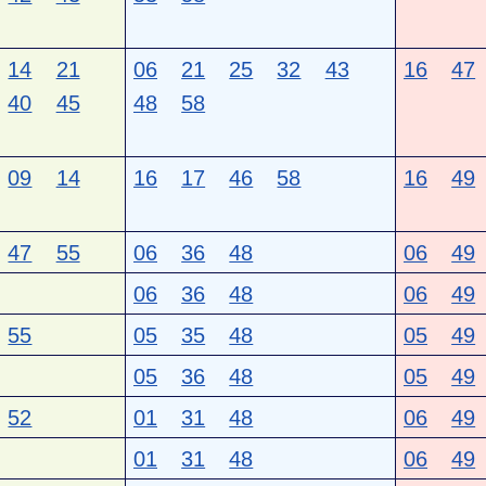
14
21
06
21
25
32
43
16
47
40
45
48
58
09
14
16
17
46
58
16
49
47
55
06
36
48
06
49
06
36
48
06
49
55
05
35
48
05
49
05
36
48
05
49
52
01
31
48
06
49
01
31
48
06
49