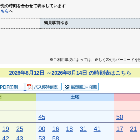
行先の時刻を合わせて表示しています
こちら
へ
鶴見駅前ゆき
※ご利用環境によっては、正しく2次元バーコードを
2026年8月12日 ～2026年8月14日 の時刻表はこちら
日
土曜
45
50
19
25
00
16
18
31
41
17
21
42
43
53
58