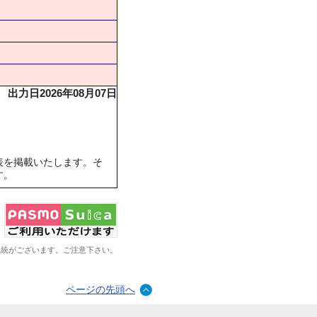
出力日2026年08月07日
表を掲載いたします。そ
す。
系統がございます。ご注意下さい。
ページの先頭へ