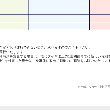
予定どおり運行できない場合がありますのでご了承下さい。
運行いたします。
り時刻を変更する場合は、概ねダイヤ改正の1週間前までに新しい時刻
日付を検索した場合は、乗車前に改めて時刻のご確認をお願いいたしま
※一部、ICカード非対応