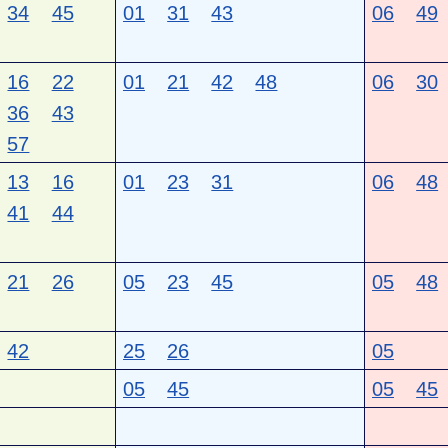
34
45
01
31
43
06
49
16
22
01
21
42
48
06
30
36
43
57
13
16
01
23
31
06
48
41
44
21
26
05
23
45
05
48
42
25
26
05
05
45
05
45