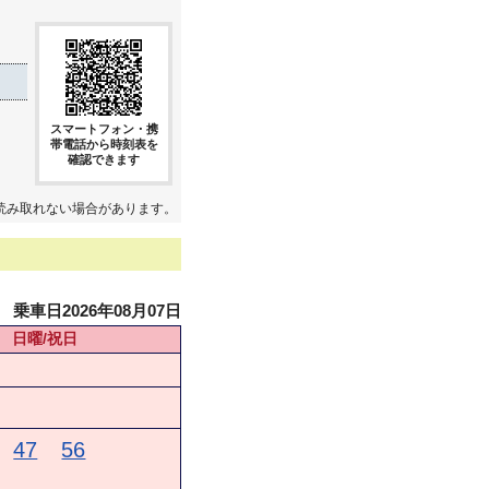
スマートフォン・携
帯電話から時刻表を
確認できます
読み取れない場合があります。
乗車日2026年08月07日
日曜/祝日
47
56