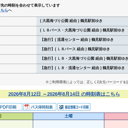
行先の時刻を合わせて表示しています
こちら
へ
( 大黒海づり公園 経由 ) 鶴見駅前ゆき
( Ｌ８バース・大黒海づり公園 経由 ) 鶴見駅前ゆき
【急行】( 流通センター 経由 ) 鶴見駅前ゆき
【急行】( Ｌ８バース 経由 ) 鶴見駅前ゆき
【急行】( Ｌ８・大黒海づり公園 経由 ) 鶴見駅前ゆ
【急行】( Ｌ８・流通センター 経由 ) 鶴見駅前ゆき
※ご利用環境によっては、正しく2次元バーコードを
2026年8月12日 ～2026年8月14日 の時刻表はこちら
日
土曜