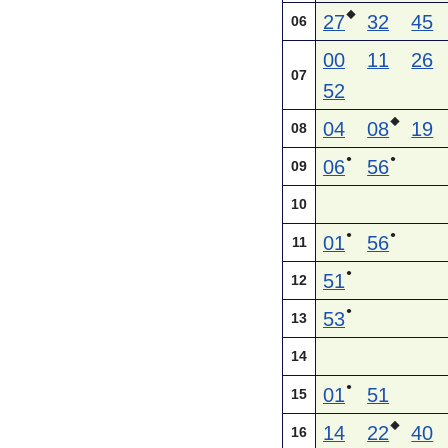
◆
27
32
45
06
00
11
26
07
52
◆
04
08
19
08
●
●
06
56
09
10
●
●
01
56
11
●
51
12
●
53
13
14
●
01
51
15
◆
14
22
40
16