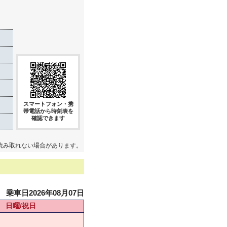
き
スマートフォン・携
帯電話から時刻表を
確認できます
読み取れない場合があります。
乗車日2026年08月07日
日曜/祝日