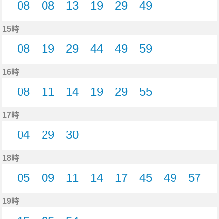
08
08
13
19
29
49
8分はつ
8分はつ
13分はつ
19分はつ
29分はつ
49分はつ
15時
08
19
29
44
49
59
8分はつ
19分はつ
29分はつ
44分はつ
49分はつ
59分はつ
16時
08
11
14
19
29
55
8分はつ
11分はつ
14分はつ
19分はつ
29分はつ
55分はつ
17時
04
29
30
4分はつ
29分はつ
30分はつ
18時
05
09
11
14
17
45
49
57
5分はつ
9分はつ
11分はつ
14分はつ
17分はつ
45分はつ
49分はつ
57分
19時