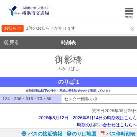
お知らせ
1件のお知らせがあります
戻る
時刻表
御影橋
みかげばし
みかげばし
のりば 1
※時刻表は以下の行先・系統の時刻を合わせて表示しています
124・306・318・73・80
124・306・318・73・80
センター南駅ゆき
センター南駅ゆき
乗車日2026年08月06日
2026年8月12日～2026年8月14日の時刻表はこちら
時刻のお問い合わせはこちらへ
バスの接近情報
のりば地図
バス停時刻表