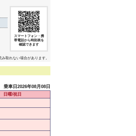
スマートフォン・携
帯電話から時刻表を
確認できます
読み取れない場合があります。
乗車日2026年08月08日
日曜/祝日