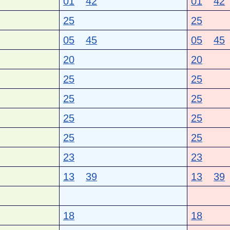
01
42
01
42
25
25
05
45
05
45
20
20
25
25
25
25
25
25
25
25
23
23
13
39
13
39
18
18