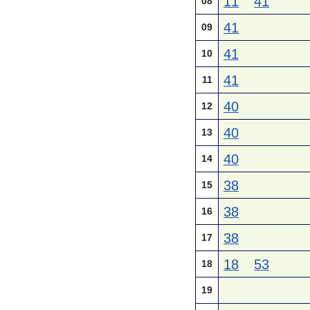
11
41
08
41
09
41
10
41
11
40
12
40
13
40
14
38
15
38
16
38
17
18
53
18
19