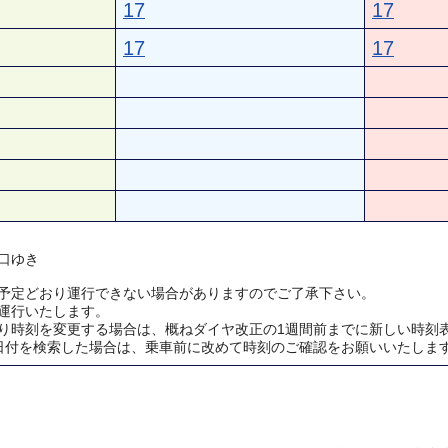
17
17
17
17
口ゆき
予定どおり運行できない場合がありますのでご了承下さい。
運行いたします。
り時刻を変更する場合は、概ねダイヤ改正の1週間前までに新しい時刻
日付を検索した場合は、乗車前に改めて時刻のご確認をお願いいたしま