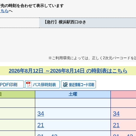
行先の時刻を合わせて表示しています
こちら
へ
【急行】横浜駅西口ゆき
※ご利用環境によっては、正しく2次元バーコードを
2026年8月12日 ～2026年8月14日 の時刻表はこちら
日
土曜
34
34
21
21